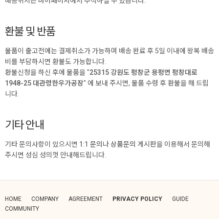
배송위치는
마이페이지
에서 추적하실 수 있습니다.
환불 및 반품
물품이 출고전에는 결제취소가 가능하며 배송 완료 후 5일 이내에 왕복 배송
비를 부담하시면 환불도 가능합니다.
환불신청을 하신 후에 물품을 "
25315 강원도 평창군 용평면 평창대로
1948-25 대관령한우가공장
" 에 보내 주시면, 물품 수령 후 환불을 해 드립
니다.
기타 안내
기타 문의사항이 있으시면
1:1 문의
나
상품문의
게시판을 이용해서 문의해
주시면 성심 성의껏 안내해드립니다.
HOME
COMPANY
AGREEMENT
PRIVACY POLICY
GUIDE
COMMUNITY