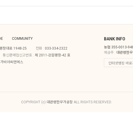
DE
COMMUNITY
BANK INFO
농협 355-0013-94
창대로 1948-25
전화 :
033-334-2322
예금주 :
대관령한우
통신판매업신고번호 :
제 2011-강원평창-42 호
주)가비아씨엔에스
COPYRIGHT (c)
대관령한우가공장
ALL RIGHTS RESERVED.