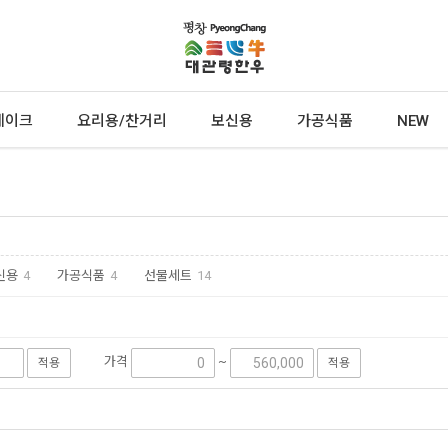
테이크
요리용/찬거리
보신용
가공식품
NEW
신용
4
가공식품
4
선물세트
14
가격
~
적용
적용