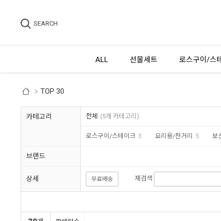
SEARCH
ALL
선물세트
로스구이/스
TOP 30
카테고리
전체
(5개 카테고리)
로스구이/스테이크
3
요리용/찬거리
5
보
브랜드
상세
재검색
무료배송