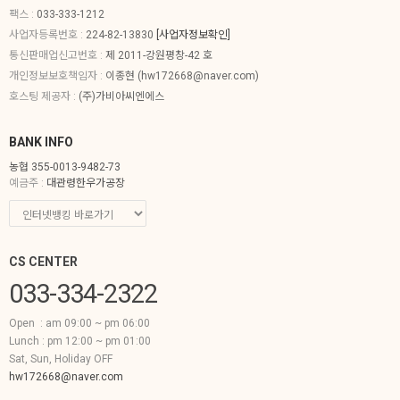
팩스 :
033-333-1212
사업자등록번호 :
224-82-13830
[사업자정보확인]
통신판매업신고번호 :
제 2011-강원평창-42 호
개인정보보호책임자 :
이종현 (
hw172668@naver.com
)
호스팅 제공자 :
(주)가비아씨엔에스
BANK INFO
농협 355-0013-9482-73
예금주 :
대관령한우가공장
CS CENTER
033-334-2322
Open : am 09:00 ~ pm 06:00
Lunch : pm 12:00 ~ pm 01:00
Sat, Sun, Holiday OFF
hw172668@naver.com